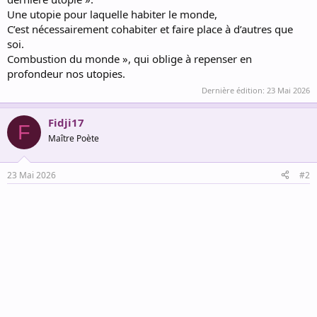
Une utopie pour laquelle habiter le monde,
C’est nécessairement cohabiter et faire place à d’autres que
soi.
Combustion du monde », qui oblige à repenser en
profondeur nos utopies.
Dernière édition:
23 Mai 2026
Fidji17
F
Maître Poète
23 Mai 2026
#2