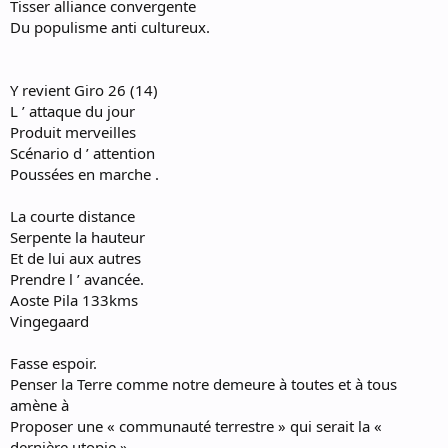
Tisser alliance convergente
Du populisme anti cultureux.
Y revient Giro 26 (14)
L ’ attaque du jour
Produit merveilles
Scénario d ’ attention
Poussées en marche .
La courte distance
Serpente la hauteur
Et de lui aux autres
Prendre l ’ avancée.
Aoste Pila 133kms
Vingegaard
Fasse espoir.
Penser la Terre comme notre demeure à toutes et à tous
amène à
Proposer une « communauté terrestre » qui serait la «
dernière utopie ».