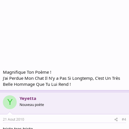
Magnifique Ton Poème !
J'ai Perdue Mon Chat Il N'y a Pas Si Longtemp, C'est Un Très
Belle Hommage Que Tu Lui Rend !
Yeyetta
Y
Nouveau poète
21 Aout 2010
#4
triste tres triste