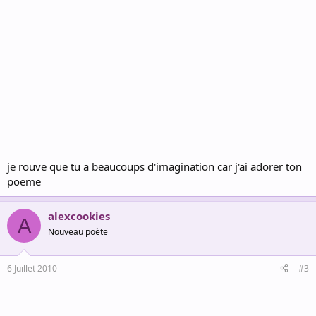
je rouve que tu a beaucoups d'imagination car j'ai adorer ton
poeme
alexcookies
A
Nouveau poète
6 Juillet 2010
#3