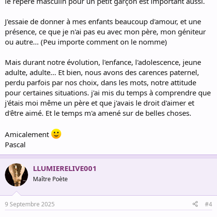
le repère masculin pour un petit garçon est important aussi.
J'essaie de donner à mes enfants beaucoup d'amour, et une
présence, ce que je n'ai pas eu avec mon père, mon géniteur
ou autre... (Peu importe comment on le nomme)
Mais durant notre évolution, l'enfance, l'adolescence, jeune
adulte, adulte... Et bien, nous avons des carences paternel,
perdu parfois par nos choix, dans les mots, notre attitude
pour certaines situations. j'ai mis du temps à comprendre que
j'étais moi même un père et que j'avais le droit d'aimer et
d'être aimé. Et le temps m'a amené sur de belles choses.
Amicalement
Pascal
LLUMIERELIVE001
Maître Poète
9 Septembre 2025
#4