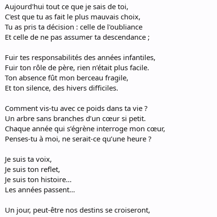
Aujourd'hui tout ce que je sais de toi,
C'est que tu as fait le plus mauvais choix,
Tu as pris ta décision : celle de l'oubliance
Et celle de ne pas assumer ta descendance ;
Fuir tes responsabilités des années infantiles,
Fuir ton rôle de père, rien n’était plus facile.
Ton absence fût mon berceau fragile,
Et ton silence, des hivers difficiles.
Comment vis-tu avec ce poids dans ta vie ?
Un arbre sans branches d’un cœur si petit.
Chaque année qui s’égrène interroge mon cœur,
Penses-tu à moi, ne serait-ce qu’une heure ?
Je suis ta voix,
Je suis ton reflet,
Je suis ton histoire…
Les années passent…
Un jour, peut-être nos destins se croiseront,