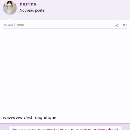
nesrine
Nouveau poète
24 Avril 2008
#2
wawwww c'est magnifique
Vous devez vous connecter ou vous inscrire pour répondre ici.