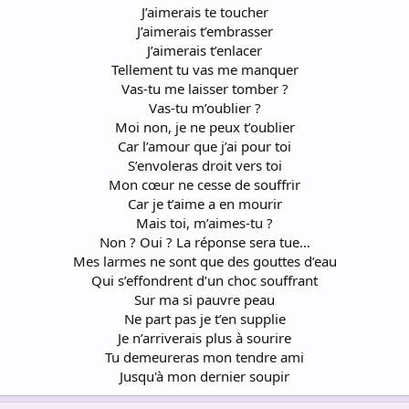
J’aimerais te toucher
J’aimerais t’embrasser
J’aimerais t’enlacer
Tellement tu vas me manquer
Vas-tu me laisser tomber ?
Vas-tu m’oublier ?
Moi non, je ne peux t’oublier
Car l’amour que j’ai pour toi
S’envoleras droit vers toi
Mon cœur ne cesse de souffrir
Car je t’aime a en mourir
Mais toi, m’aimes-tu ?
Non ? Oui ? La réponse sera tue…
Mes larmes ne sont que des gouttes d’eau
Qui s’effondrent d’un choc souffrant
Sur ma si pauvre peau
Ne part pas je t’en supplie
Je n’arriverais plus à sourire
Tu demeureras mon tendre ami
Jusqu'à mon dernier soupir​