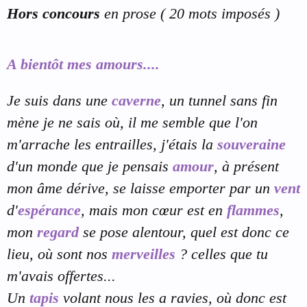
Hors concours
en prose ( 20 mots imposés )
A bientôt mes amours....
Je suis dans une
caverne
, un tunnel sans fin
mène je ne sais où, il me semble que l'on
m'arrache les entrailles, j'étais la
souveraine
d'un monde que je pensais
amour
, à présent
mon âme dérive, se laisse emporter par un
vent
d'
espérance
, mais mon cœur est en
flammes
,
mon
regard
se pose alentour, quel est donc ce
lieu, où sont nos
merveilles
? celles que tu
m'avais offertes...
Un
tapis
volant nous les a ravies, où donc est