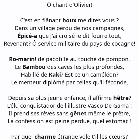
Ô chant d'Olivier!
C'est en flânant
houx
me dites vous ?
Dans un village perdu de nos campagnes,
Épicé-a
que j'ai croisé le dit fourre tout,
Revenant? Ô service militaire du pays de cocagne!
Ro-marin
! de pacotille au touché de pompon,
Le
Bambou
des caves les plus profondes,
Habillé de
Kaki
? Est ce un caméléon?
Le menteur diplômé par celles qu'il féconde,
Depuis sa plus jeune enfance, il affirme
hêtre
?
L'élu conquistador de l'illustre Vasco De Gama !
Il prend ses rêves sans
gênet
même le prêtre,
La confession est peine perdue, quel estomac !
Par quel
charme
étrange vole t'il les cœurs?