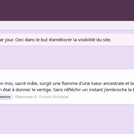
jour. Ceci dans le but d'améliorer la visibilité du site.
 moi, sacré mâle, surgit une flamme d'une lueur ancestrale et bes
 état à donner le vertige. Sans réfléchir un instant j'embroche la b
Réponses: 8
Forum:
Erotique
mence