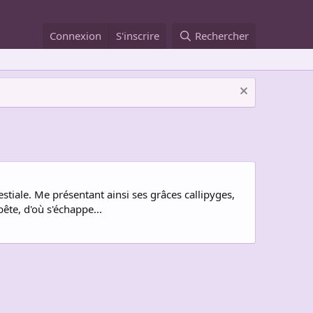
Connexion
S'inscrire
Rechercher
tiale. Me présentant ainsi ses grâces callipyges,
ête, d'où s'échappe...