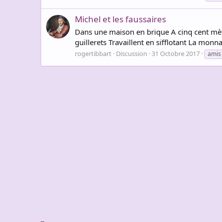
Michel et les faussaires
Dans une maison en brique A cinq cent mètre
guillerets Travaillent en sifflotant La monn
rogertibbart
Discussion
31 Octobre 2017
amis