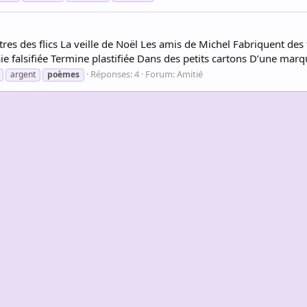
s des flics La veille de Noël Les amis de Michel Fabriquent des 
aie falsifiée Termine plastifiée Dans des petits cartons D’une mar
Réponses: 4
Forum:
Amitié
argent
poèmes