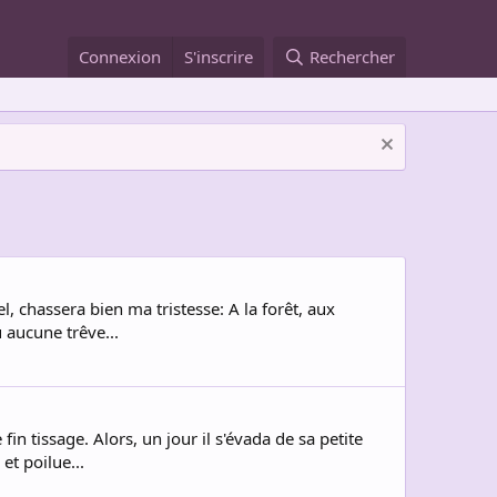
Connexion
S'inscrire
Rechercher
l, chassera bien ma tristesse: A la forêt, aux
u aucune trêve...
fin tissage. Alors, un jour il s'évada de sa petite
et poilue...