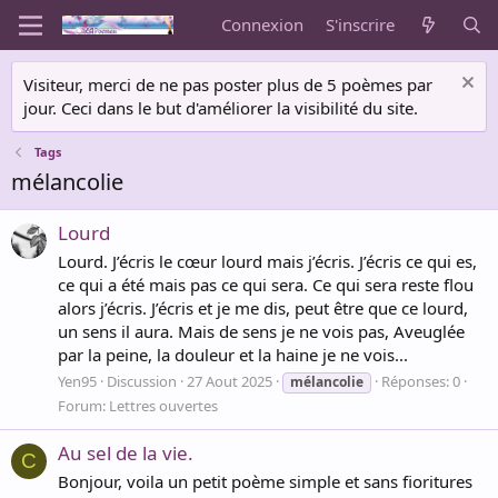
Connexion
S'inscrire
Visiteur, merci de ne pas poster plus de 5 poèmes par
jour. Ceci dans le but d'améliorer la visibilité du site.
Tags
mélancolie
Lourd
Lourd. J’écris le cœur lourd mais j’écris. J’écris ce qui es,
ce qui a été mais pas ce qui sera. Ce qui sera reste flou
alors j’écris. J’écris et je me dis, peut être que ce lourd,
un sens il aura. Mais de sens je ne vois pas, Aveuglée
par la peine, la douleur et la haine je ne vois...
Yen95
Discussion
27 Aout 2025
Réponses: 0
mélancolie
Forum:
Lettres ouvertes
Au sel de la vie.
C
Bonjour, voila un petit poème simple et sans fioritures