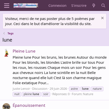
Connexion
S'inscrire
Visiteur, merci de ne pas poster plus de 5 poèmes par
jour. Ceci dans le but d'améliorer la visibilité du site.
Tags
lune
Pleine Lune
Pleine lune Pour les bruns, les brunes Autour du monde
Pour les blonds, les blondes L'astre brille sur tous Pour
les roux, les rousses Chaque mois un soir Pour les gens
aux cheveux noirs La lune scintille en la nuit Belle
nocturne quand elle luit C'est là son charme magique
Folie extatique Pour...
Juste Lenoir
Discussion
29 Juin 2026
astre
lune
nature
Réponses: 0
Forum:
Nature
nuit
pleine
lune
soir
Épanouissement