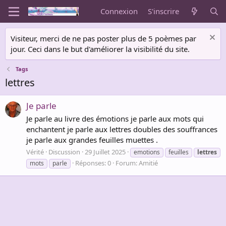
Connexion
S'inscrire
Visiteur, merci de ne pas poster plus de 5 poèmes par
jour. Ceci dans le but d'améliorer la visibilité du site.
Tags
lettres
Je parle
Je parle au livre des émotions je parle aux mots qui
enchantent je parle aux lettres doubles des souffrances
je parle aux grandes feuilles muettes .
Vérité
Discussion
29 Juillet 2025
emotions
feuilles
lettres
Réponses: 0
Forum:
Amitié
mots
parle