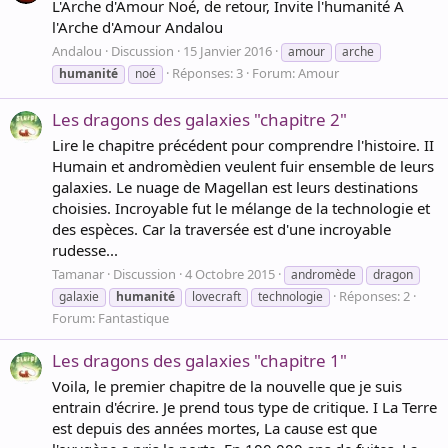
L'Arche d'Amour Noé, de retour, Invite l'humanité A
l'Arche d'Amour Andalou
Andalou
Discussion
15 Janvier 2016
amour
arche
Réponses: 3
Forum:
Amour
humanité
noé
Les dragons des galaxies "chapitre 2"
Lire le chapitre précédent pour comprendre l'histoire. II
Humain et andromèdien veulent fuir ensemble de leurs
galaxies. Le nuage de Magellan est leurs destinations
choisies. Incroyable fut le mélange de la technologie et
des espèces. Car la traversée est d'une incroyable
rudesse...
Tamanar
Discussion
4 Octobre 2015
andromède
dragon
Réponses: 2
galaxie
humanité
lovecraft
technologie
Forum:
Fantastique
Les dragons des galaxies "chapitre 1"
Voila, le premier chapitre de la nouvelle que je suis
entrain d'écrire. Je prend tous type de critique. I La Terre
est depuis des années mortes, La cause est que