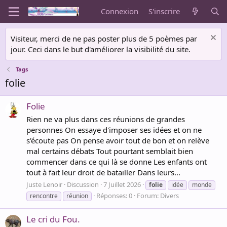
Connexion
S'inscrire
Visiteur, merci de ne pas poster plus de 5 poèmes par
jour. Ceci dans le but d'améliorer la visibilité du site.
Tags
folie
Folie
Rien ne va plus dans ces réunions de grandes
personnes On essaye d'imposer ses idées et on ne
s'écoute pas On pense avoir tout de bon et on relève
mal certains débats Tout pourtant semblait bien
commencer dans ce qui là se donne Les enfants ont
tout à fait leur droit de batailler Dans leurs...
Juste Lenoir
Discussion
7 Juillet 2026
folie
idée
monde
Réponses: 0
Forum:
Divers
rencontre
réunion
Le cri du Fou.