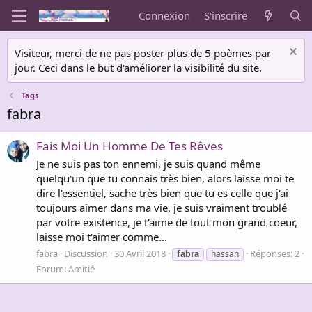
Connexion
S'inscrire
Visiteur, merci de ne pas poster plus de 5 poèmes par
jour. Ceci dans le but d'améliorer la visibilité du site.
Tags
fabra
Fais Moi Un Homme De Tes Rêves
Je ne suis pas ton ennemi, je suis quand même
quelqu'un que tu connais très bien, alors laisse moi te
dire l'essentiel, sache très bien que tu es celle que j'ai
toujours aimer dans ma vie, je suis vraiment troublé
par votre existence, je t'aime de tout mon grand coeur,
laisse moi t'aimer comme...
fabra
Discussion
30 Avril 2018
Réponses: 2
fabra
hassan
Forum:
Amitié