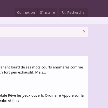
Connexion
S'inscrire
Rechercher
 pavanant lourd de ses mots courts énumérés comme
ri fort peu exhaustif. Mais...
bile Rêve les yeux ouverts Ordinaire Appuie sur la
nfin et finis