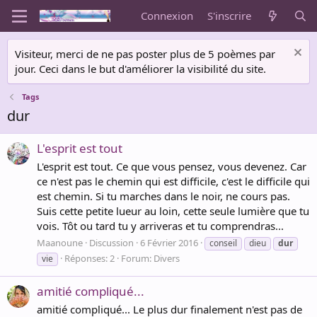
Connexion
S'inscrire
Visiteur, merci de ne pas poster plus de 5 poèmes par
jour. Ceci dans le but d'améliorer la visibilité du site.
Tags
dur
L'esprit est tout
L'esprit est tout. Ce que vous pensez, vous devenez. Car
ce n'est pas le chemin qui est difficile, c'est le difficile qui
est chemin. Si tu marches dans le noir, ne cours pas.
Suis cette petite lueur au loin, cette seule lumière que tu
vois. Tôt ou tard tu y arriveras et tu comprendras...
Maanoune
Discussion
6 Février 2016
conseil
dieu
dur
Réponses: 2
Forum:
Divers
vie
amitié compliqué...
amitié compliqué... Le plus dur finalement n'est pas de