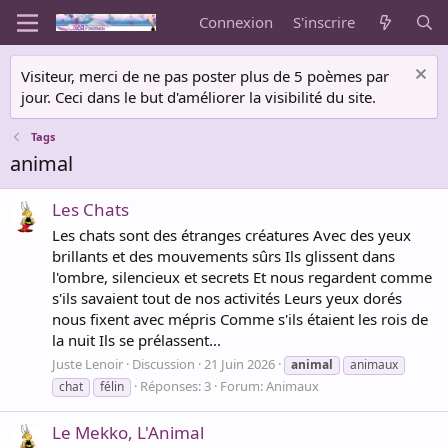
Connexion
S'inscrire
Visiteur, merci de ne pas poster plus de 5 poèmes par
jour. Ceci dans le but d'améliorer la visibilité du site.
Tags
animal
Les Chats
Les chats sont des étranges créatures Avec des yeux
brillants et des mouvements sûrs Ils glissent dans
l'ombre, silencieux et secrets Et nous regardent comme
s'ils savaient tout de nos activités Leurs yeux dorés
nous fixent avec mépris Comme s'ils étaient les rois de
la nuit Ils se prélassent...
Juste Lenoir
Discussion
21 Juin 2026
animal
animaux
Réponses: 3
Forum:
Animaux
chat
félin
Le Mekko, L'Animal