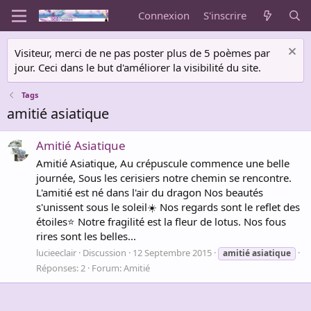
Connexion
S'inscrire
Visiteur, merci de ne pas poster plus de 5 poèmes par
jour. Ceci dans le but d'améliorer la visibilité du site.
Tags
amitié asiatique
Amitié Asiatique
Amitié Asiatique, Au crépuscule commence une belle
journée, Sous les cerisiers notre chemin se rencontre.
L'amitié est né dans l'air du dragon Nos beautés
s'unissent sous le soleil☀️ Nos regards sont le reflet des
étoiles⭐️ Notre fragilité est la fleur de lotus. Nos fous
rires sont les belles...
lucieeclair
Discussion
12 Septembre 2015
amitié
asiatique
Réponses: 2
Forum:
Amitié