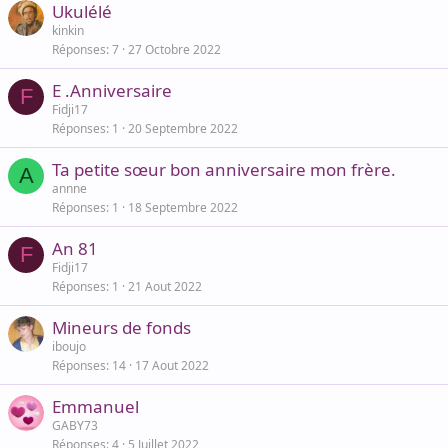
Ukulélé
kinkin
Réponses
7
27 Octobre 2022
E .Anniversaire
F
Fidji17
Réponses
1
20 Septembre 2022
Ta petite sœur bon anniversaire mon frère.
A
annne
Réponses
1
18 Septembre 2022
An 81
F
Fidji17
Réponses
1
21 Aout 2022
Mineurs de fonds
iboujo
Réponses
14
17 Aout 2022
Emmanuel
GABY73
Réponses
4
5 Juillet 2022