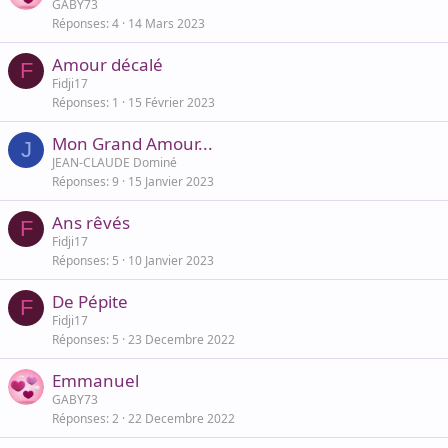
GABY73
Réponses
4
14 Mars 2023
Amour décalé
F
Fidji17
Réponses
1
15 Février 2023
Mon Grand Amour...
J
JEAN-CLAUDE Dominé
Réponses
9
15 Janvier 2023
Ans rêvés
F
Fidji17
Réponses
5
10 Janvier 2023
De Pépite
F
Fidji17
Réponses
5
23 Decembre 2022
Emmanuel
GABY73
Réponses
2
22 Decembre 2022