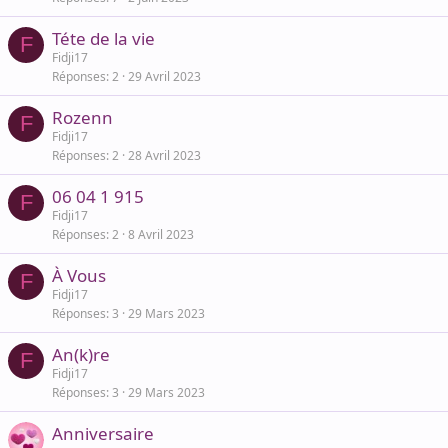
Téte de la vie
F
Fidji17
Réponses
2
29 Avril 2023
Rozenn
F
Fidji17
Réponses
2
28 Avril 2023
06 04 1 915
F
Fidji17
Réponses
2
8 Avril 2023
À Vous
F
Fidji17
Réponses
3
29 Mars 2023
An(k)re
F
Fidji17
Réponses
3
29 Mars 2023
Anniversaire