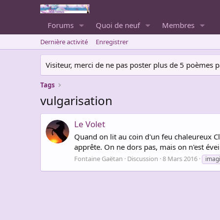
Forums
Quoi de neuf
Membres
Dernière activité
Enregistrer
Visiteur, merci de ne pas poster plus de 5 poèmes par 
Tags
vulgarisation
Le Volet
Quand on lit au coin d'un feu chaleureux C
apprête. On ne dors pas, mais on n'est évei
Fontaine Gaëtan
Discussion
8 Mars 2016
imagi