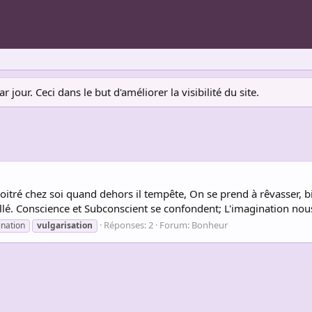
jour. Ceci dans le but d'améliorer la visibilité du site.
loitré chez soi quand dehors il tempête, On se prend à rêvasser,
llé. Conscience et Subconscient se confondent; L'imagination nous
Réponses: 2
Forum:
Bonheur
nation
vulgarisation