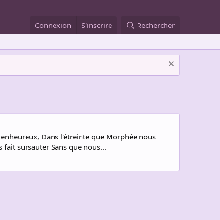
Connexion
S'inscrire
Rechercher
 bienheureux, Dans l'étreinte que Morphée nous
 fait sursauter Sans que nous...