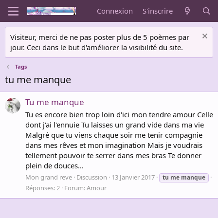
Connexion
S'inscrire
Visiteur, merci de ne pas poster plus de 5 poèmes par
jour. Ceci dans le but d'améliorer la visibilité du site.
Tags
tu me manque
Tu me manque
Tu es encore bien trop loin d'ici mon tendre amour Celle
dont j'ai l'ennuie Tu laisses un grand vide dans ma vie
Malgré que tu viens chaque soir me tenir compagnie
dans mes rêves et mon imagination Mais je voudrais
tellement pouvoir te serrer dans mes bras Te donner
plein de douces...
Mon grand reve
Discussion
13 Janvier 2017
tu
me
manque
Réponses: 2
Forum:
Amour