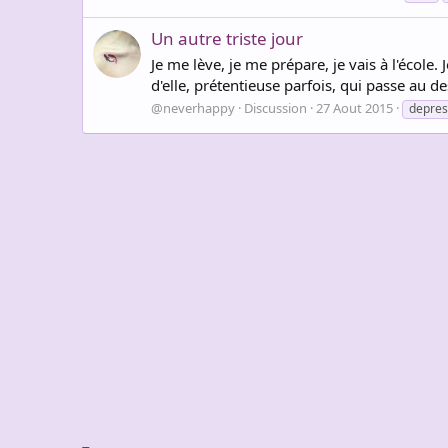
Un autre triste jour
Je me lève, je me prépare, je vais à l'école.
d'elle, prétentieuse parfois, qui passe au des
@neverhappy
Discussion
27 Aout 2015
depres