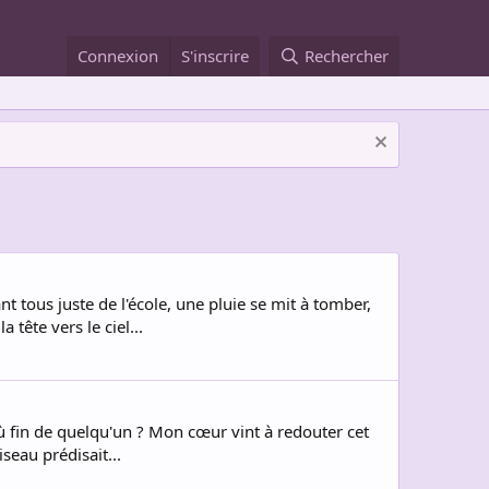
Connexion
S'inscrire
Rechercher
nt tous juste de l'école, une pluie se mit à tomber,
tête vers le ciel...
 où fin de quelqu'un ? Mon cœur vint à redouter cet
iseau prédisait...