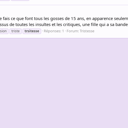
 Je fais ce que font tous les gosses de 15 ans, en apparence seuleme
sus de toutes les insultes et les critiques, une fille qui a sa bande
Réponses: 1
Forum:
Tristesse
sion
triste
trsitesse