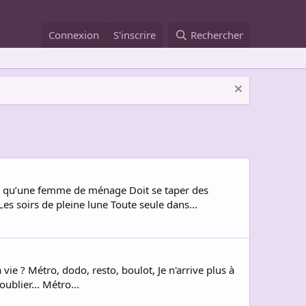
Connexion
S'inscrire
Rechercher
ce qu’une femme de ménage Doit se taper des
 soirs de pleine lune Toute seule dans...
vie ? Métro, dodo, resto, boulot, Je n'arrive plus à
ublier... Métro...