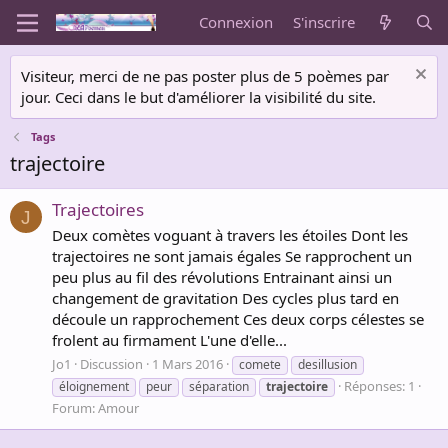
Connexion
S'inscrire
Visiteur, merci de ne pas poster plus de 5 poèmes par
jour. Ceci dans le but d'améliorer la visibilité du site.
Tags
trajectoire
Trajectoires
J
Deux comètes voguant à travers les étoiles Dont les
trajectoires ne sont jamais égales Se rapprochent un
peu plus au fil des révolutions Entrainant ainsi un
changement de gravitation Des cycles plus tard en
découle un rapprochement Ces deux corps célestes se
frolent au firmament L'une d'elle...
Jo1
Discussion
1 Mars 2016
comete
desillusion
Réponses: 1
éloignement
peur
séparation
trajectoire
Forum:
Amour