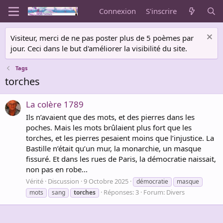
Connexion
S'inscrire
Visiteur, merci de ne pas poster plus de 5 poèmes par
jour. Ceci dans le but d'améliorer la visibilité du site.
Tags
torches
La colère 1789
Ils n’avaient que des mots, et des pierres dans les
poches. Mais les mots brûlaient plus fort que les
torches, et les pierres pesaient moins que l’injustice. La
Bastille n’était qu’un mur, la monarchie, un masque
fissuré. Et dans les rues de Paris, la démocratie naissait,
non pas en robe...
Vérité
Discussion
9 Octobre 2025
démocratie
masque
Réponses: 3
Forum:
Divers
mots
sang
torches