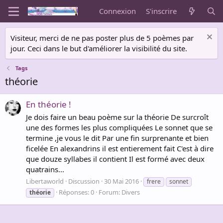
Connexion
S'inscrire
Visiteur, merci de ne pas poster plus de 5 poèmes par
jour. Ceci dans le but d'améliorer la visibilité du site.
Tags
théorie
En théorie !
Je dois faire un beau poème sur la théorie De surcroît
une des formes les plus compliquées Le sonnet que se
termine ,je vous le dit Par une fin surprenante et bien
ficelée En alexandrins il est entierement fait C'est à dire
que douze syllabes il contient Il est formé avec deux
quatrains...
Libertaworld
Discussion
30 Mai 2016
frere
sonnet
Réponses: 0
Forum:
Divers
théorie