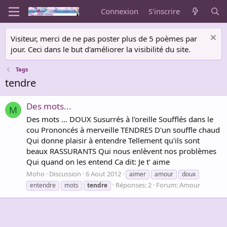
Connexion
S'inscrire
Visiteur, merci de ne pas poster plus de 5 poèmes par
jour. Ceci dans le but d'améliorer la visibilité du site.
Tags
tendre
Des mots...
M
Des mots ... DOUX Susurrés à l'oreille Soufflés dans le
cou Prononcés à merveille TENDRES D'un souffle chaud
Qui donne plaisir à entendre Tellement qu'ils sont
beaux RASSURANTS Qui nous enlèvent nos problèmes
Qui quand on les entend Ca dit: Je t' aime
Moho
Discussion
6 Aout 2012
aimer
amour
doux
Réponses: 2
Forum:
Amour
entendre
mots
tendre