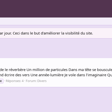
jour. Ceci dans le but d'améliorer la visibilité du site.
rde le réverbère Un million de particules Dans ma tête se bouscu
end écrire des vers Une année-lumière Je vole dans l’imaginaire Qu
Réponses: 4
Forum:
Divers
re