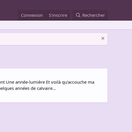
Connexion
S'inscrire
Rechercher
lent Une année-lumière Et voilà qu’accouche ma
elques années de calvaire...