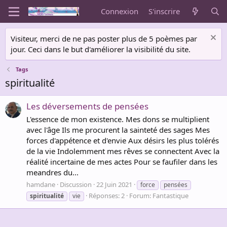
Connexion
S'inscrire
Visiteur, merci de ne pas poster plus de 5 poèmes par
jour. Ceci dans le but d'améliorer la visibilité du site.
Tags
spiritualité
Les déversements de pensées
L'essence de mon existence. Mes dons se multiplient
avec l'âge Ils me procurent la sainteté des sages Mes
forces d'appétence et d'envie Aux désirs les plus tolérés
de la vie Indolemment mes rêves se connectent Avec la
réalité incertaine de mes actes Pour se faufiler dans les
meandres du...
hamdane
Discussion
22 Juin 2021
force
pensées
Réponses: 2
Forum:
Fantastique
spiritualité
vie