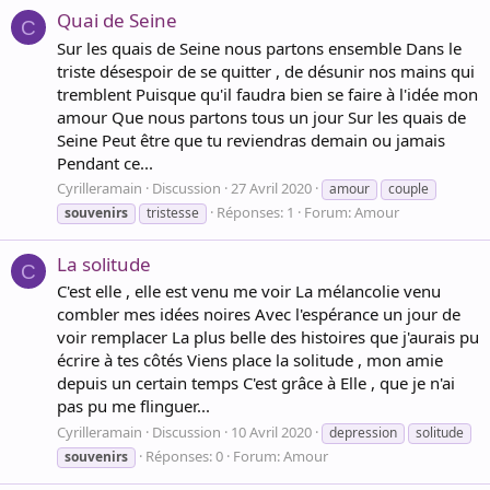
Quai de Seine
C
Sur les quais de Seine nous partons ensemble Dans le
triste désespoir de se quitter , de désunir nos mains qui
tremblent Puisque qu'il faudra bien se faire à l'idée mon
amour Que nous partons tous un jour Sur les quais de
Seine Peut être que tu reviendras demain ou jamais
Pendant ce...
Cyrilleramain
Discussion
27 Avril 2020
amour
couple
Réponses: 1
Forum:
Amour
souvenirs
tristesse
La solitude
C
C'est elle , elle est venu me voir La mélancolie venu
combler mes idées noires Avec l'espérance un jour de
voir remplacer La plus belle des histoires que j'aurais pu
écrire à tes côtés Viens place la solitude , mon amie
depuis un certain temps C'est grâce à Elle , que je n'ai
pas pu me flinguer...
Cyrilleramain
Discussion
10 Avril 2020
depression
solitude
Réponses: 0
Forum:
Amour
souvenirs