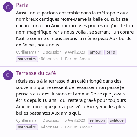
Paris
C
Ainsi , nous partons ensemble dans la métropole aux
nombreux cantiques Notre-Dame la belle où subsiste
encore ton écho Aux nombreuses prières où j'ai cité ton
nom magnifique Paris nous voila , se serrant l'un contre
l'autre comme si nous avions la même peau Aux bords
de Seine , nous nous...
Cyrilleramain
Discussion
9 Avril 2020
amour
paris
Réponses: 1
Forum:
Amour
souvenirs
Terrasse du café
C
J'étais assis à la terrasse d'un café Plongé dans des
souvenirs qui ne cessent de ressasser mon passé Je
pensais aux désillusions et l'amour De ce que j'avais
écris depuis 10 ans , qui restera gravé pour toujours
Aux histoires que je n'ai pas vécu Aux yeux des plus
belles passantes Aux amis qui...
Cyrilleramain
Discussion
5 Avril 2020
reflexion
solitude
Réponses: 3
Forum:
Amour
souvenirs