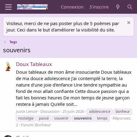
Connexion
S'inscrire
Visiteur, merci de ne pas poster plus de 5 poèmes par
jour. Ceci dans le but d'améliorer la visibilité du site.
Tags
souvenirs
Doux Tableaux
Doux tableaux de mon âme insouciante Doux tableaux
de ma douce adolescence J'ai contemplé la terre, la
nature d'une joie d'enfance Une tendre sympathie au
fond de moi allait confiante Cette douce passion qui a
fait les bonnes heures De mon temps de jeune garçon
restera à jamais Qu'elle soit...
Juste Lenoir
Discussion
25 Juin 2026
adolescence
bonheur
Réponses:
nostalgie
passé
souvenir
souvenirs
temps
2
Forum:
Bonheur