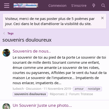
Connexion
S'inscrire
Visiteur, merci de ne pas poster plus de 5 poèmes par
jour. Ceci dans le but d'améliorer la visibilité du site.
Tags
souvenirs douloureux
Souvenirs de nous..
Le souvenir de toi au pied de ta porte Le souvenir de toi
souriant de mille dents Souriant comme une enfant,
émue comme une amante Le souvenir de tes robes,
courtes ou paysannes, Affolées par le vent du haut de ta
maison Le souvenir de l’impatience… Impatients de
nous enlacer, impatients de...
ludwich
Discussion
11 Novembre 2019
amour
nostalgie
Réponses: 2
Forum:
Tristesse
souvenirs
douloureux
Un Souvenir Juste une photo...