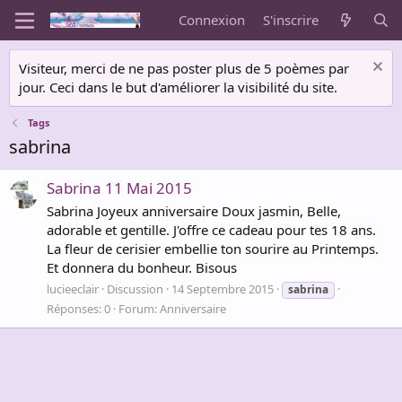
Connexion
S'inscrire
Visiteur, merci de ne pas poster plus de 5 poèmes par
jour. Ceci dans le but d'améliorer la visibilité du site.
Tags
sabrina
Sabrina 11 Mai 2015
Sabrina Joyeux anniversaire Doux jasmin, Belle,
adorable et gentille. J'offre ce cadeau pour tes 18 ans.
La fleur de cerisier embellie ton sourire au Printemps.
Et donnera du bonheur. Bisous
lucieeclair
Discussion
14 Septembre 2015
sabrina
Réponses: 0
Forum:
Anniversaire