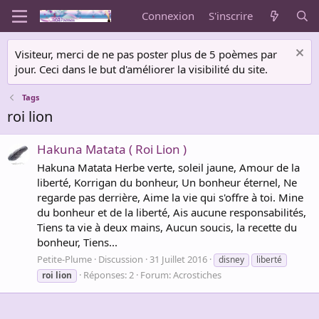
Connexion
S'inscrire
Visiteur, merci de ne pas poster plus de 5 poèmes par
jour. Ceci dans le but d'améliorer la visibilité du site.
Tags
roi lion
Hakuna Matata ( Roi Lion )
Hakuna Matata Herbe verte, soleil jaune, Amour de la
liberté, Korrigan du bonheur, Un bonheur éternel, Ne
regarde pas derrière, Aime la vie qui s'offre à toi. Mine
du bonheur et de la liberté, Ais aucune responsabilités,
Tiens ta vie à deux mains, Aucun soucis, la recette du
bonheur, Tiens...
Petite-Plume
Discussion
31 Juillet 2016
disney
liberté
Réponses: 2
Forum:
Acrostiches
roi
lion