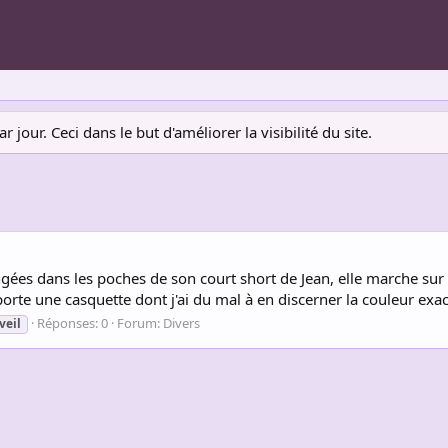
jour. Ceci dans le but d'améliorer la visibilité du site.
ngées dans les poches de son court short de Jean, elle marche sur
orte une casquette dont j'ai du mal à en discerner la couleur exac
Réponses: 0
Forum:
Divers
veil