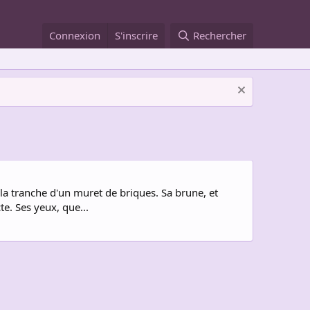
Connexion
S'inscrire
Rechercher
 la tranche d'un muret de briques. Sa brune, et
te. Ses yeux, que...