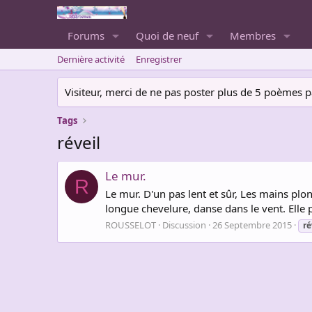
Forums
Quoi de neuf
Membres
Dernière activité
Enregistrer
Visiteur, merci de ne pas poster plus de 5 poèmes par 
Tags
réveil
Le mur.
R
Le mur. D'un pas lent et sûr, Les mains plo
longue chevelure, danse dans le vent. Elle p
ROUSSELOT
Discussion
26 Septembre 2015
ré