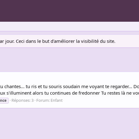
jour. Ceci dans le but d'améliorer la visibilité du site.
u chantes... tu ris et tu souris soudain me voyant te regarder..
x s'illuminent alors tu continues de fredonner Tu restes là ne voul
Réponses: 3
Forum:
Enfant
ance