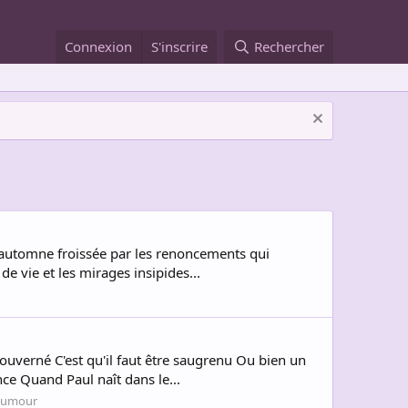
Connexion
S'inscrire
Rechercher
 d’automne froissée par les renoncements qui
 vie et les mirages insipides...
gouverné C'est qu'il faut être saugrenu Ou bien un
ce Quand Paul naît dans le...
umour