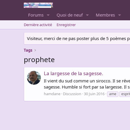
Forums
Quoi de neuf
Membres
Dernière activité
Enregistrer
Visiteur, merci de ne pas poster plus de 5 poèmes par 
Tags
prophete
La largesse de la sagesse.
Il vient du sud comme un sirocco. Il se réveil
sagesse. Humble si fort par sa largesse. Il s
hamdane
Discussion
30 Juin 2016
ame
espri