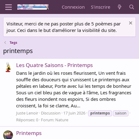
Connexion
S'inscrire
Visiteur, merci de ne pas poster plus de 5 poèmes par
jour. Ceci dans le but d'améliorer la visibilité du site.
Tags
printemps
Les Quatre Saisons - Printemps
Dans le jardin où les roses fleurissent, Un vent frais
souffle des douceurs qui s'unissent Le printemps aux
pétales en labeur, Porte avec lui les temps de bonheur
Sous un ciel bleu pas de vague à l’âme, Les fragrances
des fleurs inondent nos espoirs, Si des ombres
croissent, la foi se clame, Au...
Juste Lenoir
Discussion
17 Juin 2026
printemps
saison
Réponses: 0
Forum:
Nature
Printemps