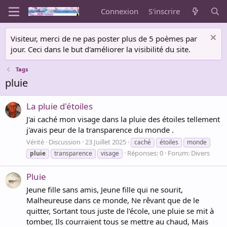
Connexion
S'inscrire
Visiteur, merci de ne pas poster plus de 5 poèmes par
jour. Ceci dans le but d'améliorer la visibilité du site.
Tags
pluie
La pluie d'étoiles
J'ai caché mon visage dans la pluie des étoiles tellement
j'avais peur de la transparence du monde .
Vérité
Discussion
23 Juillet 2025
caché
étoiles
monde
Réponses: 0
Forum:
Divers
pluie
transparence
visage
Pluie
Jeune fille sans amis, Jeune fille qui ne sourit,
Malheureuse dans ce monde, Ne rêvant que de le
quitter, Sortant tous juste de l'école, une pluie se mit à
tomber, Ils courraient tous se mettre au chaud, Mais