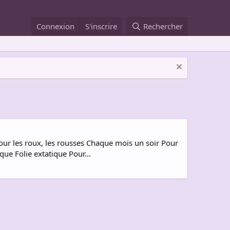
Connexion
S'inscrire
Rechercher
Pour les roux, les rousses Chaque mois un soir Pour
que Folie extatique Pour...