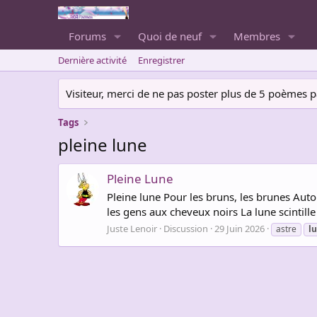
Forums
Quoi de neuf
Membres
Dernière activité
Enregistrer
Visiteur, merci de ne pas poster plus de 5 poèmes par 
Tags
pleine lune
Pleine Lune
Pleine lune Pour les bruns, les brunes Auto
les gens aux cheveux noirs La lune scintille
Juste Lenoir
Discussion
29 Juin 2026
astre
l