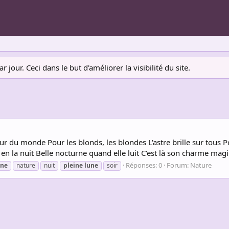
jour. Ceci dans le but d'améliorer la visibilité du site.
ur du monde Pour les blonds, les blondes L'astre brille sur tous 
 en la nuit Belle nocturne quand elle luit C'est là son charme magi
Réponses: 0
Forum:
Nature
une
nature
nuit
pleine
lune
soir