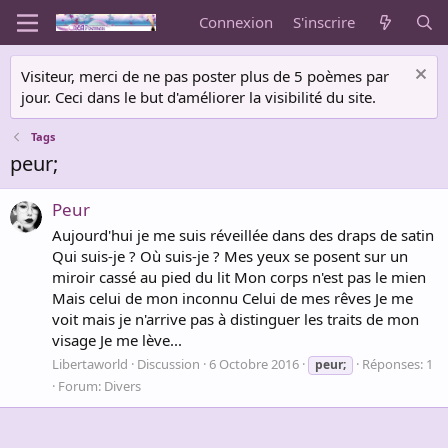
Connexion
S'inscrire
Visiteur, merci de ne pas poster plus de 5 poèmes par
jour. Ceci dans le but d'améliorer la visibilité du site.
Tags
peur;
Peur
Aujourd'hui je me suis réveillée dans des draps de satin
Qui suis-je ? Où suis-je ? Mes yeux se posent sur un
miroir cassé au pied du lit Mon corps n'est pas le mien
Mais celui de mon inconnu Celui de mes rêves Je me
voit mais je n'arrive pas à distinguer les traits de mon
visage Je me lève...
Libertaworld
Discussion
6 Octobre 2016
Réponses: 1
peur;
Forum:
Divers