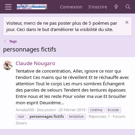
Connexion
S'inscrire
Visiteur, merci de ne pas poster plus de 5 poèmes par
jour. Ceci dans le but d'améliorer la visibilité du site.
Tags
personnages fictifs
Claude Nougaro
Tentative de concentration, Aller, ignore ce noir qui
t'endort Ces mains qui te réveillent Et te réchauffe avec
attention Tout le corps Les murs sombres Échangent
des paroles de velours Tendent des tentures épaisses
Entre nous et les reste Pour voiler ma vue Et brouiller
mon esprit Deuxième...
Amalia509
Discussion
20 Février 2019
cinéma
écoute
Réponses: 1
Forum:
noir
personnages
fictifs
tentative
Divers