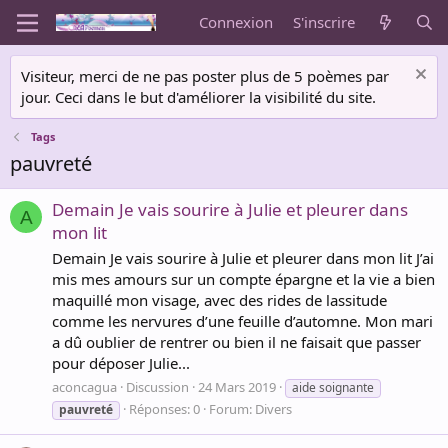
Connexion
S'inscrire
Visiteur, merci de ne pas poster plus de 5 poèmes par
jour. Ceci dans le but d'améliorer la visibilité du site.
Tags
pauvreté
Demain Je vais sourire à Julie et pleurer dans
A
mon lit
Demain Je vais sourire à Julie et pleurer dans mon lit J’ai
mis mes amours sur un compte épargne et la vie a bien
maquillé mon visage, avec des rides de lassitude
comme les nervures d’une feuille d’automne. Mon mari
a dû oublier de rentrer ou bien il ne faisait que passer
pour déposer Julie...
aconcagua
Discussion
24 Mars 2019
aide soignante
Réponses: 0
Forum:
Divers
pauvreté