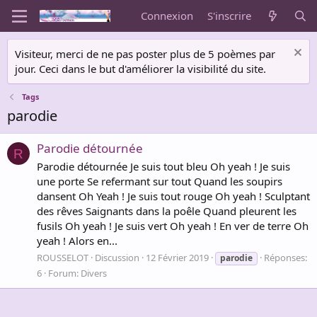
Connexion
S'inscrire
Visiteur, merci de ne pas poster plus de 5 poèmes par
jour. Ceci dans le but d'améliorer la visibilité du site.
Tags
parodie
Parodie détournée
R
Parodie détournée Je suis tout bleu Oh yeah ! Je suis
une porte Se refermant sur tout Quand les soupirs
dansent Oh Yeah ! Je suis tout rouge Oh yeah ! Sculptant
des rêves Saignants dans la poêle Quand pleurent les
fusils Oh yeah ! Je suis vert Oh yeah ! En ver de terre Oh
yeah ! Alors en...
ROUSSELOT
Discussion
12 Février 2019
Réponses:
parodie
6
Forum:
Divers