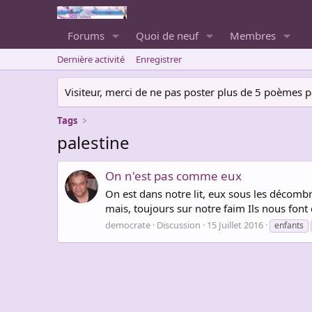
Forums
Quoi de neuf
Membres
Dernière activité
Enregistrer
Visiteur, merci de ne pas poster plus de 5 poèmes par 
Tags
palestine
On n'est pas comme eux
On est dans notre lit, eux sous les décombr
mais, toujours sur notre faim Ils nous font
democrate
Discussion
15 Juillet 2016
enfants