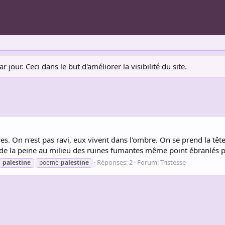
jour. Ceci dans le but d'améliorer la visibilité du site.
es. On n'est pas ravi, eux vivent dans l'ombre. On se prend la tê
 de la peine au milieu des ruines fumantes même point ébranlés par
Réponses: 2
Forum:
Tristesse
palestine
poeme-
palestine