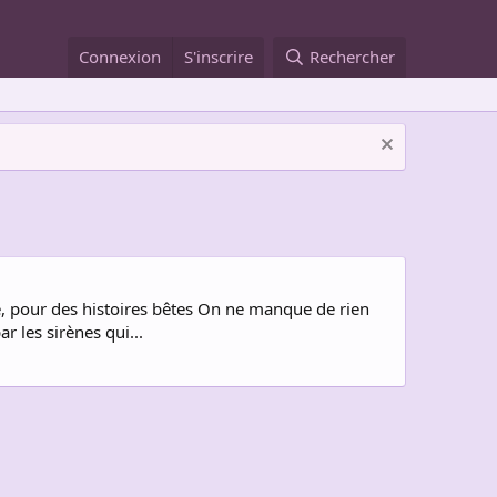
Connexion
S'inscrire
Rechercher
te, pour des histoires bêtes On ne manque de rien
 les sirènes qui...