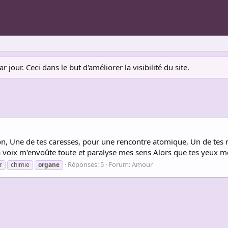
jour. Ceci dans le but d'améliorer la visibilité du site.
, Une de tes caresses, pour une rencontre atomique, Un de tes mo
a voix m'envoûte toute et paralyse mes sens Alors que tes yeux 
Réponses: 5
Forum:
Amour
r
chimie
organe