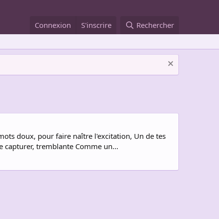
Connexion
S'inscrire
Rechercher
ts doux, pour faire naître l'excitation, Un de tes
me capturer, tremblante Comme un...