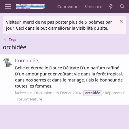
Connexion
S'inscrire
Visiteur, merci de ne pas poster plus de 5 poèmes par
jour. Ceci dans le but d'améliorer la visibilité du site.
Tags
orchidée
L'orchidée,
Belle et éternelle Douce Délicate D'un parfum raffiné
D'un amour pur et envoûtant vie dans la forêt tropical,
dans nos serres et dans le mariage. Fais le bonheur de
toutes les femmes.
lucieeclair
Discussion
19 Février 2014
Réponses: 0
orchidée
Forum:
Nature