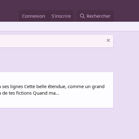
Connexion
S'inscrire
Rechercher
en ses lignes Cette belle étendue, comme un grand
de tes fictions Quand ma...