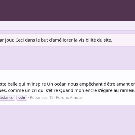
jour. Ceci dans le but d'améliorer la visibilité du site.
, cette belle qui m'inspire Un océan nous empêchant d'être amant 
ues, comme un cri qui s'étire Quand mon encre s'égare au rameau 
Réponses: 15
Forum:
Amour
distance
ode