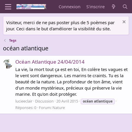
Connexion
S'inscrire
Visiteur, merci de ne pas poster plus de 5 poèmes par
jour. Ceci dans le but d'améliorer la visibilité du site.
Tags
océan atlantique
Océan Atlantique 24/04/2014
La vie, la mort tout ça est en toi, En colère tes vagues et
le vent sont dangereux. Les marins te craints. Tu es la
beauté de la nature. La profondeur de ton âme, vient
d'un monde mystérieux, précieux qui préserve la vie
marine. Et qu'on doit protéger.
lucieeclair
Discussion
20 Avril 2015
océan
atlantique
Réponses: 0
Forum:
Nature